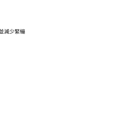
並減少緊繃