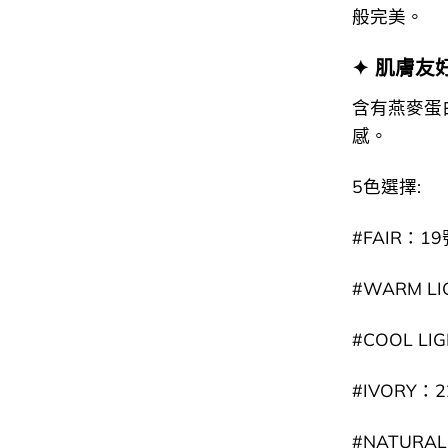
般完美。
✦ 肌膚友
含有燕麥蛋
感。
5色選擇:
#FAIR：
#WARM 
#COOL 
#IVORY
#NATUR