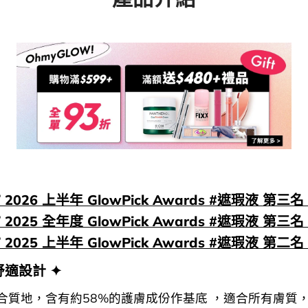
 2026 上半年 GlowPick Awards #遮瑕液 第三名 
 2025 全年度 GlowPick Awards #遮瑕液 第三名 
 2025 上半年 GlowPick Awards #遮瑕液 第二名 
舒適設計 ✦
合質地，含有約58%的護膚成份作基底 ，適合所有膚質