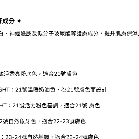
好成分 ✦
白、神經酰胺及低分子玻尿酸等護膚成分，提升肌膚保濕
19號淨透亮粉底色，適合20號膚色
LIGHT：21號溫暖奶油色，為21號膚色而設計
LIGHT：21號活力粉色基調，適合21號 膚色
：22號自然象牙色，適合22-23號膚色
AL：23-24號自然基調，適合23-24號膚色