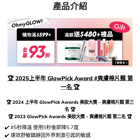
產品介紹
🏆 2025上半年 GlowPick Award #爽膚棉片類 第
一名 🏆
🏆
2024 上半年 GlowPick Awards 美妝大奬 – 爽膚棉片類 第三
名
🏆
🏆
2023 GlowPick Awards 美妝大奬 – 爽膚棉片類 第二名
🏆
✔️ #5秒降溫 使用5秒後即降5.7度
✔️ 速效舒敏鎮靜因外界刺激引起的敏感