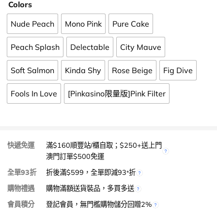
Colors
Nude Peach
Mono Pink
Pure Cake
Peach Splash
Delectable
City Mauve
Soft Salmon
Kinda Shy
Rose Beige
Fig Dive
Fools In Love
[Pinkasino限量版]Pink Filter
快遞免運
滿$160順豐站/櫃自取；$250+送上門
澳門訂單$500免運
全單93折
折後滿$599，全單即減93
折
*
購物禮遇
購物滿額送貨裝品，多買多送
會員積分
登記會員，無門檻購物儲分回贈2%