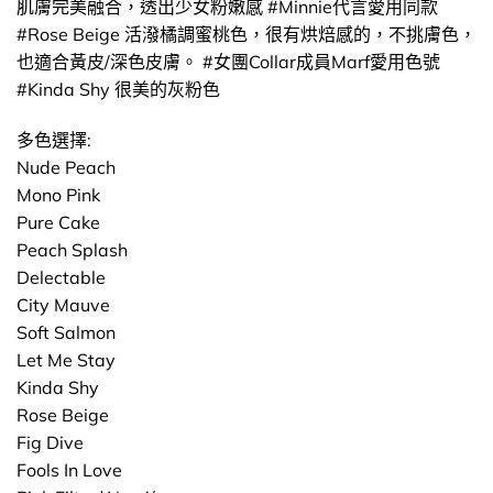
肌膚完美融合，透出少女粉嫩感 #Minnie代言愛用同款
#Rose Beige 活潑橘調蜜桃色，很有烘焙感的，不挑膚色，
也適合黃皮/深色皮膚。 #女團Collar成員Marf愛用色號
#Kinda Shy 很美的灰粉色
多色選擇:
Nude Peach
Mono Pink
Pure Cake
Peach Splash
Delectable
City Mauve
Soft Salmon
Let Me Stay
Kinda Shy
Rose Beige
Fig Dive
Fools In Love