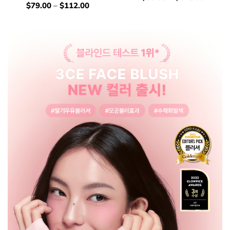
錢：
價
$
79.00
–
$
112.00
錢：