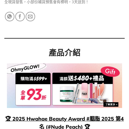
全現貨發售，小部份補貨預售會有標明，3天送到！
產品介紹
🏆 2025 Hwahae Beauty Award #胭脂 2025 第4
名 (#Nude Peach) 🏆