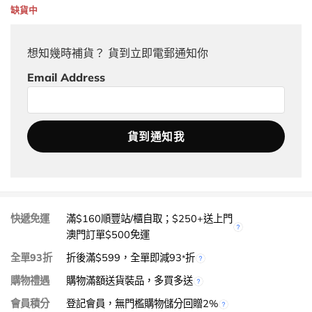
缺貨中
想知幾時補貨？ 貨到立即電郵通知你
Email Address
快遞免運
滿$160順豐站/櫃自取；$250+送上門
澳門訂單$500免運
全單93折
折後滿$599，全單即減93
折
*
購物禮遇
購物滿額送貨裝品，多買多送
會員積分
登記會員，無門檻購物儲分回贈2%