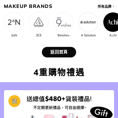
MAKEUP BRANDS
所有品牌
2aN
3CE
9wishes
A Solution
A.chi
返回首頁
4重購物禮遇