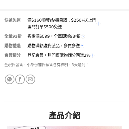
快遞免運
滿$160順豐站/櫃自取；$250+送上門
澳門訂單$500免運
全單93折
折後滿$599，全單即減93
折
*
購物禮遇
購物滿額送貨裝品，多買多送
會員積分
登記會員，無門檻購物儲分回贈2%
全現貨發售，小部份補貨預售會有標明，3天送到！
產品介紹