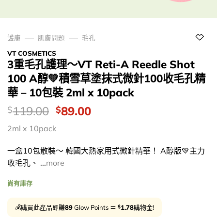
護膚
肌膚問題
毛孔
VT COSMETICS
3重毛孔護理～VT Reti-A Reedle Shot
100 A醇💚積雪草塗抹式微針100收毛孔精
華 – 10包裝 2ml x 10pack
價
Original
Current
119.00
89.00
$
$
錢：
price
price
2ml x 10pack
was:
is:
$119.00.
$89.00.
一盒10包散裝～ 韓國大熱家用式微針精華！ A醇版💚主力
收毛孔、 ...
more
尚有庫存
$
💰購買此產品即賺
89
Glow Points ＝
1.78
購物金!