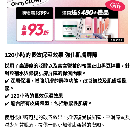
120小時的長效保濕效果 強化肌膚屏障
採用了高濃度的泛醇以及富含營養的韓國正山黑豆精華，針
對於補水與修復肌膚屏障的保濕面霜。
✔️ 深層保濕，增強肌膚的屏障功能，改善皺紋及肌膚粗糙
感。
✔️ 120小時的長效保濕效果
✔️ 適合所有皮膚類型，包括敏感性肌膚。
使用後即時可見的改善效果，如修復受損屏障、平滑膚質及
減少角質脫落，提供一個更加健康柔嫩的膚觸。