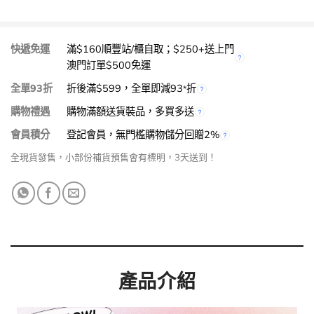
快遞免運
滿$160順豐站/櫃自取；$250+送上門
澳門訂單$500免運
全單93折
折後滿$599，全單即減93
折
*
購物禮遇
購物滿額送貨裝品，多買多送
會員積分
登記會員，無門檻購物儲分回贈2%
全現貨發售，小部份補貨預售會有標明，3天送到！
產品介紹