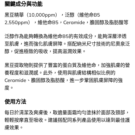
關鍵成分與功能
黑豆精華（10,000ppm），泛醇（維他命B5
2,550ppm），維他命B5，Ceramide，膽固醇及脂肪酸等
泛醇作為能夠轉換為維他命B5的有效成分，能夠深層滲透
至肌膚，進而強化肌膚屏障。搭配納米尺寸技術的尼奧泉泛
醇，促進極致的吸收，提高滋潤效果。
黑豆提取物則提供了豐富的蛋白質及維他命，加強肌膚的營
養程度和滋潤感。此外，使用與肌膚結構相似比例的
Ceramide、膽固醇及脂肪酸，進一步鞏固肌膚屏障的強
度。
使用方法
每日於清潔及爽膚後，取適量面霜均勻塗抹於面部及頸部，
輕輕按摩直至吸收。建議搭配同系列產品使用以達到最佳護
膚效果。