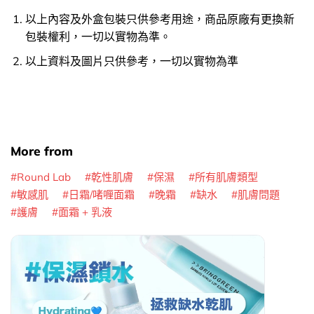
以上內容及外盒包裝只供參考用途，商品原廠有更換新
包裝權利，一切以實物為準。
以上資料及圖片只供參考，一切以實物為準
More from
Round Lab
乾性肌膚
保濕
所有肌膚類型
敏感肌
日霜/啫喱面霜
晚霜
缺水
肌膚問題
護膚
面霜 + 乳液