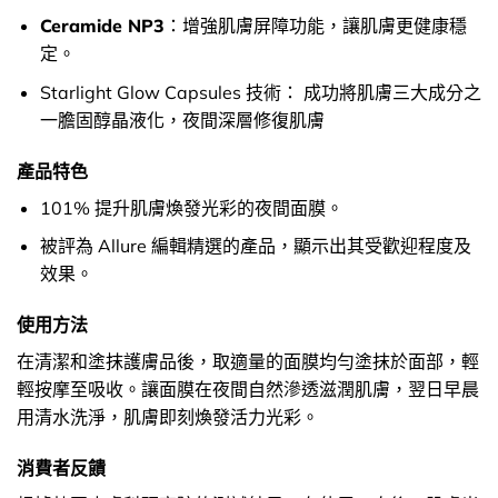
Ceramide NP3
：增強肌膚屏障功能，讓肌膚更健康穩
定。
Starlight Glow Capsules 技術： 成功將肌膚三大成分之
一膽固醇晶液化，夜間深層修復肌膚
產品特色
101% 提升肌膚煥發光彩的夜間面膜。
被評為 Allure 編輯精選的產品，顯示出其受歡迎程度及
效果。
使用方法
在清潔和塗抹護膚品後，取適量的面膜均勻塗抹於面部，輕
輕按摩至吸收。讓面膜在夜間自然滲透滋潤肌膚，翌日早晨
用清水洗淨，肌膚即刻煥發活力光彩。
消費者反饋