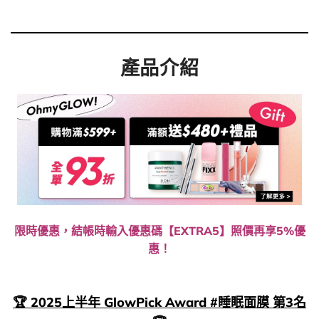
產品介紹
限時優惠，結帳時輸入優惠碼【EXTRA5】照價再享5%優
惠！
🏆 2025上半年 GlowPick Award #睡眠面膜 第3名