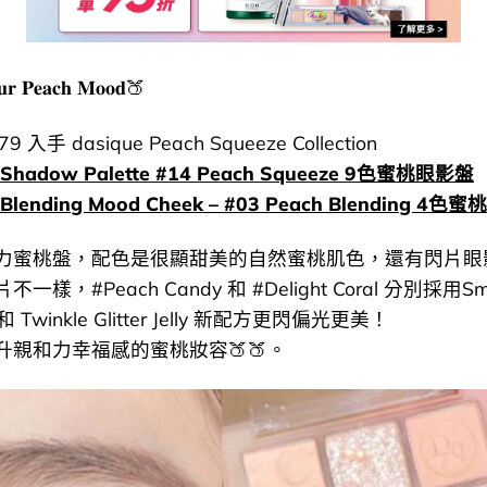
𝐮𝐫 𝐏𝐞𝐚𝐜𝐡 𝐌𝐨𝐨𝐝🍑
入手 dasique Peach Squeeze Collection
e Shadow Palette #14 Peach Squeeze 9色蜜桃眼影盤
 Blending Mood Cheek – #03 Peach Blending 4
力蜜桃盤，配色是很顯甜美的自然蜜桃肌色，還有閃片眼
一樣，#Peach Candy 和 #Delight Coral 分別採用Sm
lly 和 Twinkle Glitter Jelly 新配方更閃偏光更美！
升親和力幸福感的蜜桃妝容🍑🍑。