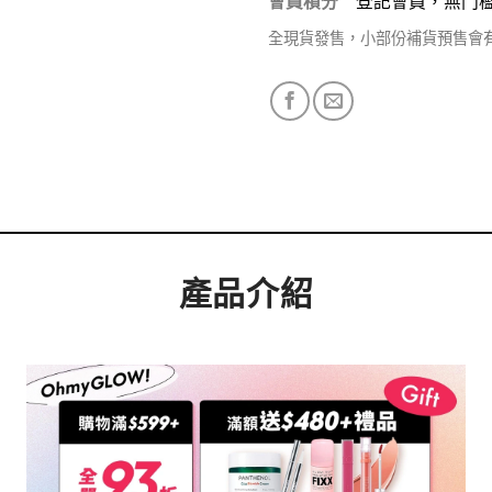
會員積分
登記會員，無門
全現貨發售，小部份補貨預售會
產品介紹