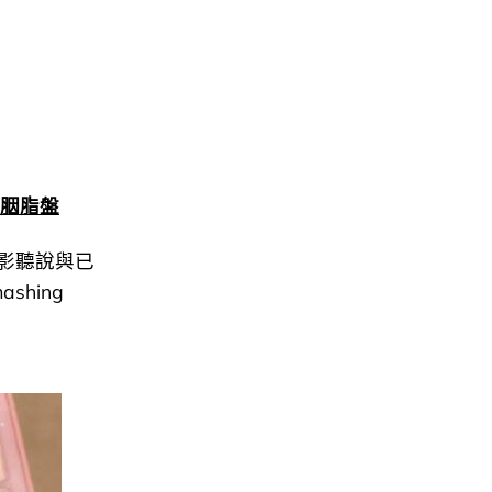
色蜜桃胭脂盤
影聽說與已
ashing