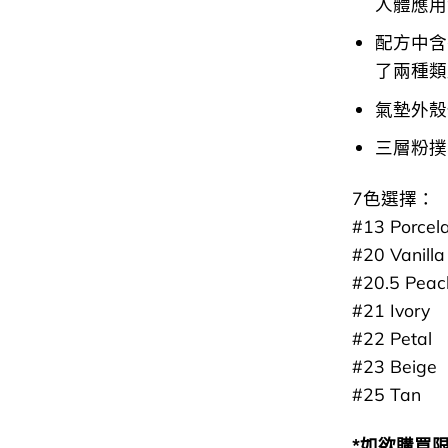
人體應用
配方中含
了兩種類
氣墊外殼
三層粉撲
7色選擇：
#13 Porcela
#20 Vanilla
#20.5 Peac
#21 Ivory
#22 Petal
#23 Beige
#25 Tan
*如欲購買