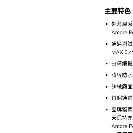
主要特色
超薄層感
Amore
通過測試
MAX 6.
由精細提
妝容防水
絲絨霧面
首個通過
品牌獨家專
天保持亮
Amore