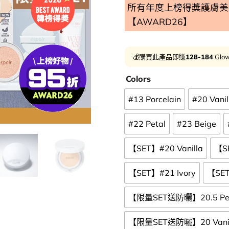
所有年度上榜得獎護膚美妝
【AWARD26】
用優惠劵 再
💰購買此產品即賺
128-184
Glow
Colors
#13 Porcelain
#20 Vanil
#22 Petal
#23 Beige
【SET】#20 Vanilla
【SE
【SET】#21 Ivory
【SET
【限量SET送防曬】20.5 Pea
【限量SET送防曬】20 Vanil