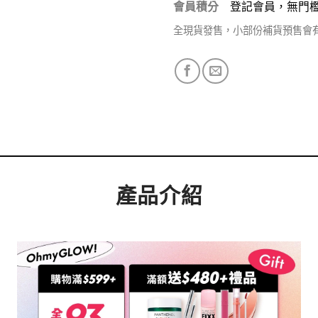
會員積分
登記會員，無門
全現貨發售，小部份補貨預售會
產品介紹