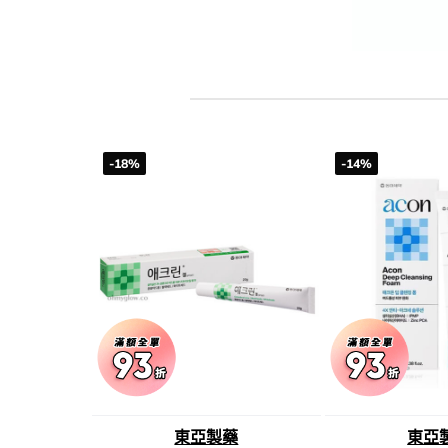
-18%
-14%
東亞製藥
東亞