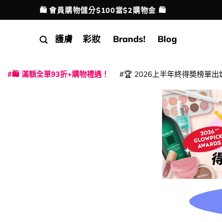
Skip
🛍️ 會員購物儲分$100當$2購物金 🛍️
配送港澳
to
content
護膚
彩妝
Brands!
Blog
🛍️ 滿額全單93折+購物禮遇！
🏆 2026上半年終得奬榜單出
|
|
|
|
|
|
|
|
|
|
|
|
|
|