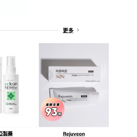
更多
亞製藥
Rejuveon