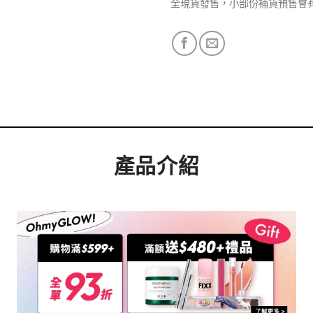
全現貨發售，小部份補貨預售會
產品介紹