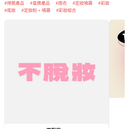
得奬產品
皇牌產品
雨衣
定妝噴霧
彩妝
底妝
定妝粉 + 噴霧
彩妝組合