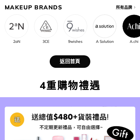
MAKEUP BRANDS
所有品牌
2aN
3CE
9wishes
A Solution
A.chi
返回首頁
4重購物禮遇