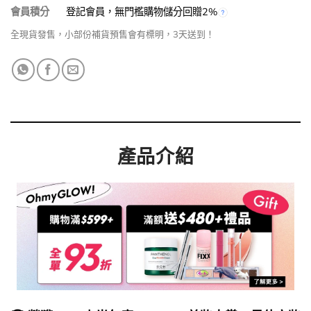
會員積分
登記會員，無門檻購物儲分回贈2%
全現貨發售，小部份補貨預售會有標明，3天送到！
產品介紹