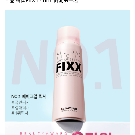
．🏆 韓國Powderoom 評測第一名