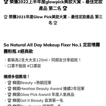
🏆
榮獲2022上半年度glowpick美妝大賞 – 最佳定妝
產品 第二名
🏆
🏆
榮獲2021年度Glow Pick美妝大賞 – 最佳定妝產品 第三
名
🏆
So Natural All Day Makeup Fixer No.1 定妝噴霧
霧粉瓶 #經典款
．套裝為2支大大支120ml，同朋友分享超抵！
．口罩不脫妝 #口罩妝
横掃多個奬項！
．🏆 韓國Beauty +熱銷冠軍
．🏆 韓國Hwahae Beauty Award 連續2年冠軍
．🏆 韓國Glow Pick Award 年度人氣商品
．🏆 韓國Get it Beauty 盲測第一名