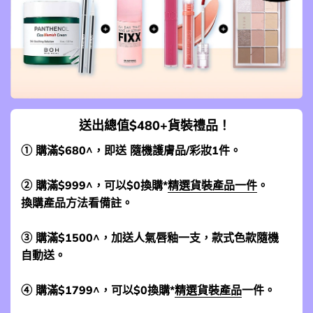
送出總值$480+貨裝禮品！
① 購滿$680^，即送 隨機護膚品/彩妝1件。
② 購滿$999^，可以$0換購*
精選貨裝產品一件
。
換購產品方法看備註。
③ 購滿$1500^，加送人氣唇釉一支，款式色款隨機
自動送。
④ 購滿$1799^，可以$0換購*
精選貨裝產品
一件。