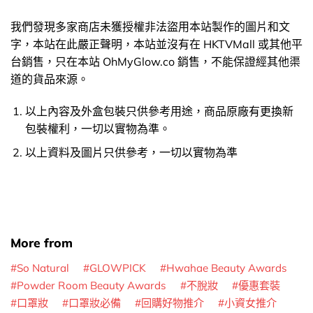
我們發現多家商店未獲授權非法盜用本站製作的圖片和文
字，本站在此嚴正聲明，本站並沒有在 HKTVMall 或其他平
台銷售，只在本站 OhMyGlow.co 銷售，不能保證經其他渠
道的貨品來源。
以上內容及外盒包裝只供參考用途，商品原廠有更換新
包裝權利，一切以實物為準。
以上資料及圖片只供參考，一切以實物為準
More from
So Natural
GLOWPICK
Hwahae Beauty Awards
Powder Room Beauty Awards
不脫妝
優惠套裝
口罩妝
口罩妝必備
回購好物推介
小資女推介