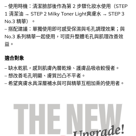
– 使用時機：清潔臉部後作為第 2 步驟化妝水使用（STEP
1 清潔油 → STEP 2 Milky Toner Light爽膚水 → STEP 3
No.3 精華）。
– 搭配建議：單獨使用即可感受保濕與毛孔調理效果；與
No.3 系列精華一起使用，可提升整體毛孔與肌理改善效
益。
適合對象
– 缺水乾肌，感到肌膚內層乾燥、護膚品吸收較慢者。
– 想改善毛孔明顯、膚質凹凸不平者。
– 希望爽膚水具深層補水與可與精華互相加乘的使用者。