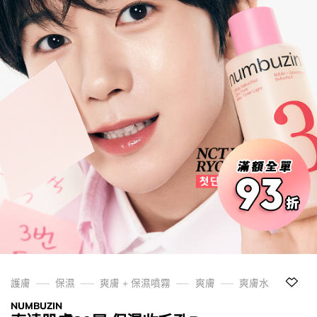
護膚
保濕
爽膚 + 保濕噴霧
爽膚
爽膚水
NUMBUZIN