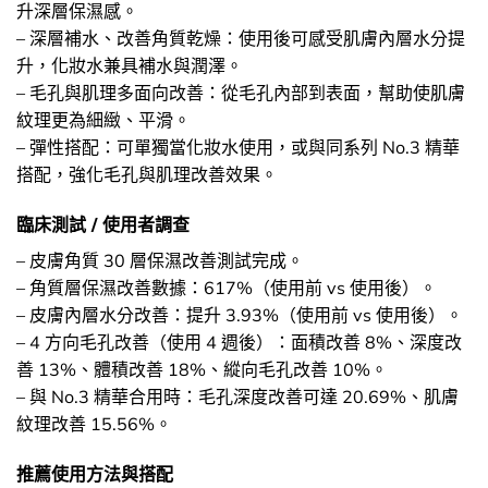
升深層保濕感。
– 深層補水、改善角質乾燥：使用後可感受肌膚內層水分提
升，化妝水兼具補水與潤澤。
– 毛孔與肌理多面向改善：從毛孔內部到表面，幫助使肌膚
紋理更為細緻、平滑。
– 彈性搭配：可單獨當化妝水使用，或與同系列 No.3 精華
搭配，強化毛孔與肌理改善效果。
臨床測試 / 使用者調查
– 皮膚角質 30 層保濕改善測試完成。
– 角質層保濕改善數據：617%（使用前 vs 使用後）。
– 皮膚內層水分改善：提升 3.93%（使用前 vs 使用後）。
– 4 方向毛孔改善（使用 4 週後）：面積改善 8%、深度改
善 13%、體積改善 18%、縱向毛孔改善 10%。
– 與 No.3 精華合用時：毛孔深度改善可達 20.69%、肌膚
紋理改善 15.56%。
推薦使用方法與搭配