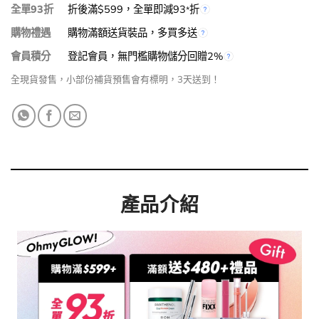
全單93折
折後滿$599，全單即減93
折
*
購物禮遇
購物滿額送貨裝品，多買多送
會員積分
登記會員，無門檻購物儲分回贈2%
全現貨發售，小部份補貨預售會有標明，3天送到！
產品介紹