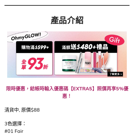
產品介紹
限時優惠，結帳時輸入優惠碼【EXTRA5】照價再享5%優
惠！
清貨中, 原價$88
3色選擇：
#01 Fair