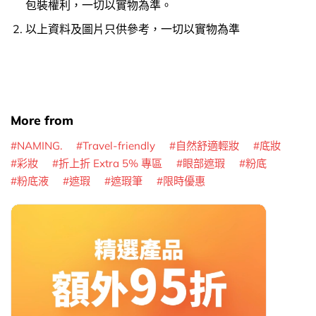
包裝權利，一切以實物為準。
以上資料及圖片只供參考，一切以實物為準
More from
NAMING.
Travel-friendly
自然舒適輕妝
底妝
彩妝
折上折 Extra 5% 專區
眼部遮瑕
粉底
粉底液
遮瑕
遮瑕筆
限時優惠