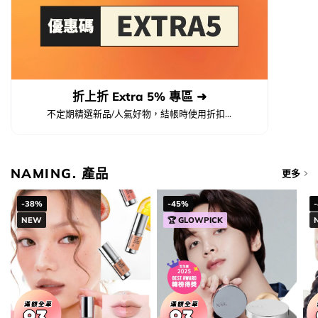
折上折 Extra 5% 專區 ➜
不定期精選新品/人氣好物，結帳時使用折扣...
NAMING. 產品
更多
-38%
-45%
NEW
🏆 GLOWPICK
加入購物袋