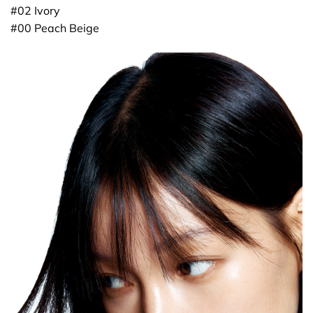
#02 Ivory
#00 Peach Beige