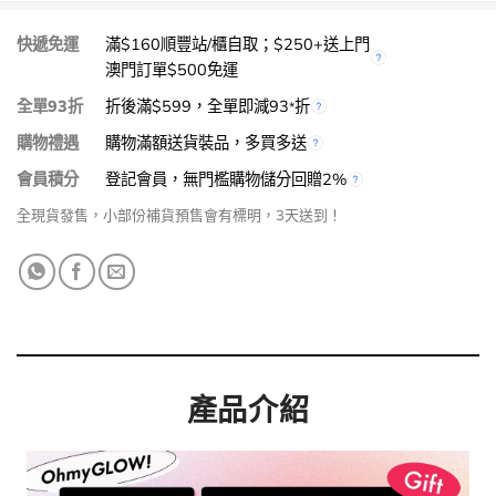
快遞免運
滿$160順豐站/櫃自取；$250+送上門
澳門訂單$500免運
全單93折
折後滿$599，全單即減93
折
*
購物禮遇
購物滿額送貨裝品，多買多送
會員積分
登記會員，無門檻購物儲分回贈2%
全現貨發售，小部份補貨預售會有標明，3天送到！
產品介紹