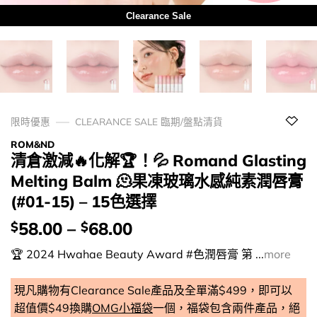
Clearance Sale
限時優惠
CLEARANCE SALE 臨期/盤點清貨
ROM&ND
清倉激減🔥化解🏆！💦 Romand Glasting
Melting Balm 🫠果凍玻璃水感純素潤唇膏
(#01-15) – 15色選擇
價
58.00
–
68.00
$
$
錢：
🏆 2024 Hwahae Beauty Award #色潤唇膏 第 ...
more
現凡購物有Clearance Sale產品及全單滿$499，即可以
超值價$49換購
OMG小福袋
一個，福袋包含兩件產品，絕