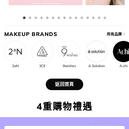
MAKEUP BRANDS
所有品牌
2aN
3CE
9wishes
A Solution
A.chi
返回首頁
4重購物禮遇