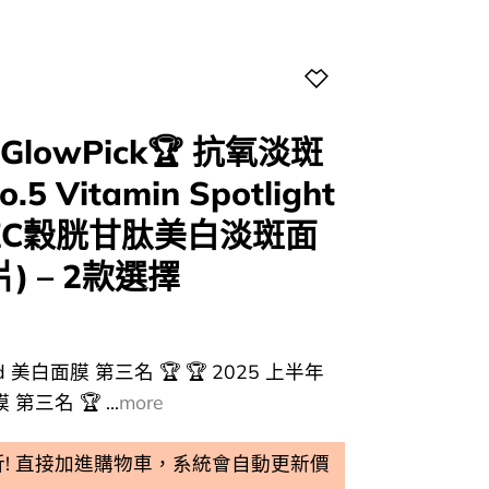
lowPick🏆 抗氧淡斑
.5 Vitamin Spotlight
k 維C穀胱甘肽美白淡斑面
) – 2款選擇
ward 美白面膜 第三名 🏆 🏆 2025 上半年
 第三名 🏆 ...
more
5折! 直接加進購物車，系統會自動更新價