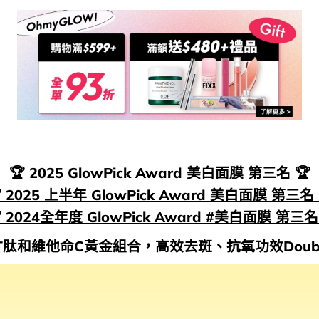
🏆 2025 GlowPick Award 美白面膜 第三名 🏆
 2025 上半年 GlowPick Award 美白面膜 第三名 
 2024全年度 GlowPick Award #美白面膜 第三名
肽和維他命C黃金組合，高效去斑、抗氧功效Double