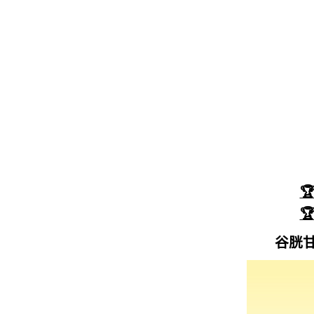


谷胱甘