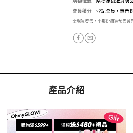
購物禮遇
購物滿額送貨裝
會員積分
登記會員，無門
全現貨發售，小部份補貨預售會
產品介紹