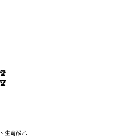
🏆
🏆
、生育酚乙