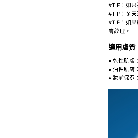
#TIP！
#TIP！
#TIP！
膚紋理。
適用膚質
• 乾性肌
• 油性肌
• 妝前保