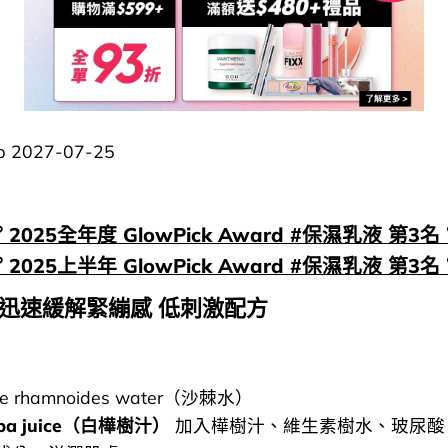
2027-07-25
 2025全年度 GlowPick Award #保濕乳液 第3名 
 2025上半年 GlowPick Award #保濕乳液 第3名 
 迅速緩解緊繃感 低刺激配方
ae rhamnoides water（沙棘水）
alba juice（白樺樹汁）
加入樺樹汁、維生素樹水、玻尿酸