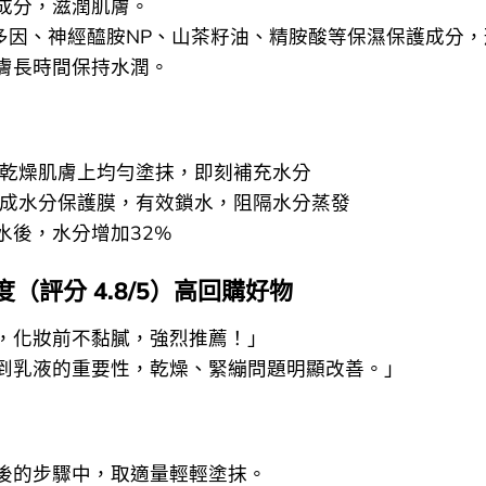
成分，滋潤肌膚。
克多因、神經醯胺NP、山茶籽油、精胺酸等保濕保護成分
膚長時間保持水潤。
：在乾燥肌膚上均勻塗抹，即刻補充水分
2：形成水分保護膜，有效鎖水，阻隔水分蒸發
水後，水分增加32%
（評分 4.8/5）高回購好物
，化妝前不黏膩，強烈推薦！」
到乳液的重要性，乾燥、緊繃問題明顯改善。」
後的步驟中，取適量輕輕塗抹。