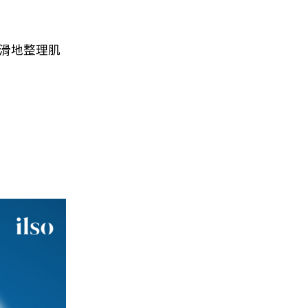
順滑地整理肌