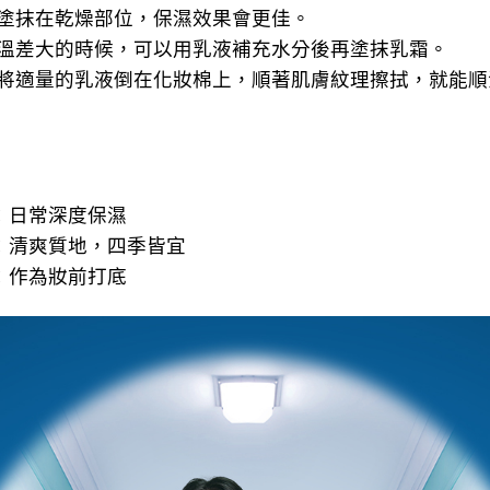
如果塗抹在乾燥部位，保濕效果會更佳。
冬天溫差大的時候，可以用乳液補充水分後再塗抹乳霜。
如果將適量的乳液倒在化妝棉上，順著肌膚紋理擦拭，就能
膚：日常深度保濕
膚：清爽質地，四季皆宜
濕：作為妝前打底