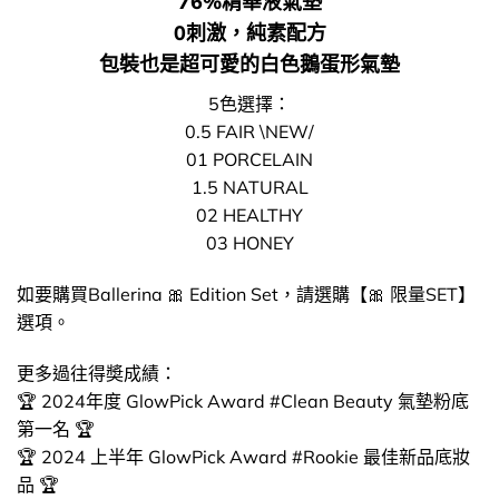
76%精華液氣墊
0刺激，純素配方
包裝也是超可愛的白色鵝蛋形氣墊
5色選擇：
0.5 FAIR \NEW/
01 PORCELAIN
1.5 NATURAL
02 HEALTHY
03 HONEY
如要購買Ballerina 🎀 Edition Set，請選購【🎀 限量SET】
選項。
更多過往得奬成績：
🏆 2024年度 GlowPick Award #Clean Beauty 氣墊粉底
第一名 🏆
🏆 2024 上半年 GlowPick Award #Rookie 最佳新品底妝
品 🏆