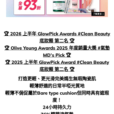
🏆 2026 上半年 GlowPick Awards #Clean Beauty
底妝類 第二名 🏆
🏆 Olive Young Awards 2025 年度銷量大奬 #氣墊
MD’s Pick 🏆
🏆 2025 上半年 GlowPick Award #Clean Beauty
底妝類 第二名 🏆
打造更輕、更光滑完美媽生無瑕陶瓷肌
輕薄舒適的日常半啞光質地
輕薄不侷促屬於Bare type cushion但同時具有遮瑕
度！
24小時持久力