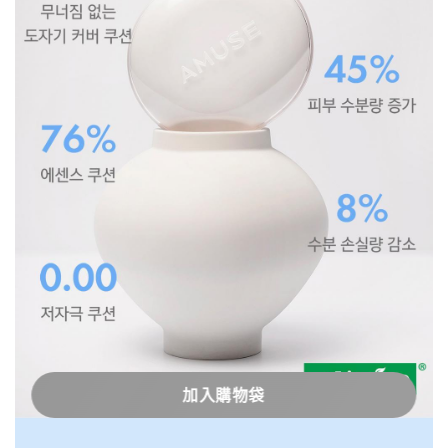
加入購物袋