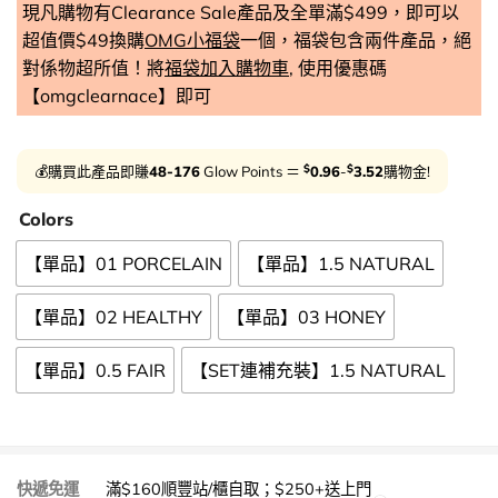
現凡購物有Clearance Sale產品及全單滿$499，即可以
超值價$49換購
OMG小福袋
一個，福袋包含兩件產品，絕
對係物超所值！將
福袋加入購物車
, 使用優惠碼
【omgclearnace】即可
$
$
💰購買此產品即賺
48-176
Glow Points ＝
0.96
-
3.52
購物金!
Colors
【單品】01 PORCELAIN
【單品】1.5 NATURAL
【單品】02 HEALTHY
【單品】03 HONEY
【單品】0.5 FAIR
【SET連補充裝】1.5 NATURAL
快遞免運
滿$160順豐站/櫃自取；$250+送上門