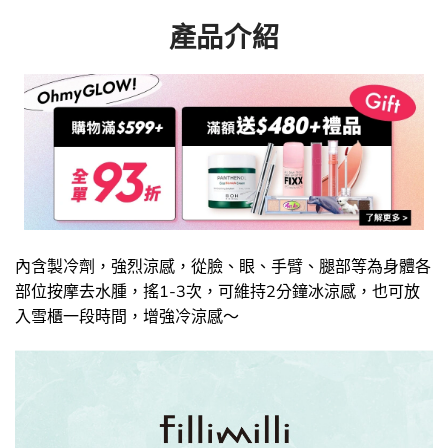
產品介紹
內含製冷劑，強烈涼感，從臉、眼、手臂、腿部等為身體各
部位按摩去水腫，搖1-3次，可維持2分鐘冰涼感，也可放
入雪櫃一段時間，增強冷涼感～