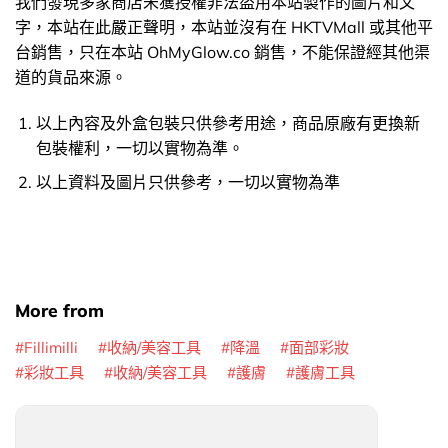
我們發現多家商店未獲授權非法盜用本站製作的圖片和文
字，本站在此嚴正聲明，本站並沒有在 HKTVMall 或其他平
台銷售，只在本站 OhMyGlow.co 銷售，不能保證經其他渠
道的貨品來源。
以上內容及外盒包裝只供參考用途，商品原廠有更換新
包裝權利，一切以實物為準。
以上資料及圖片只供參考，一切以實物為準
More from
Fillimilli
收納/美容工具
降溫
面部彩妝
彩妝工具
收納/美容工具
護膚
護膚工具