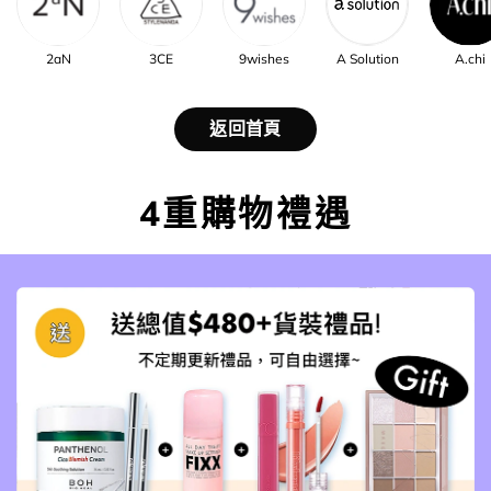
2aN
3CE
9wishes
A Solution
A.chi
返回首頁
4重購物禮遇