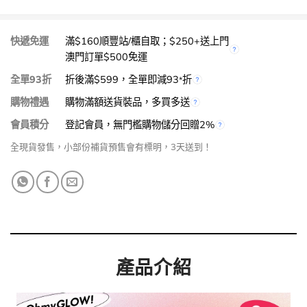
快遞免運
滿$160順豐站/櫃自取；$250+送上門
澳門訂單$500免運
全單93折
折後滿$599，全單即減93
折
*
購物禮遇
購物滿額送貨裝品，多買多送
會員積分
登記會員，無門檻購物儲分回贈2%
全現貨發售，小部份補貨預售會有標明，3天送到！
產品介紹