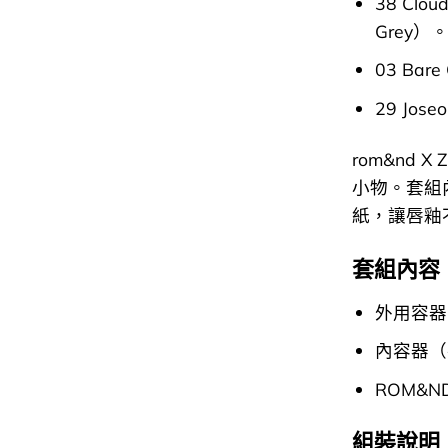
38 Cl
Grey）
03 Ba
29 Jo
rom&nd 
小物。套組內
紙，讓唇釉
套組內容
外用容器
內容器（
ROM&N
組裝說明