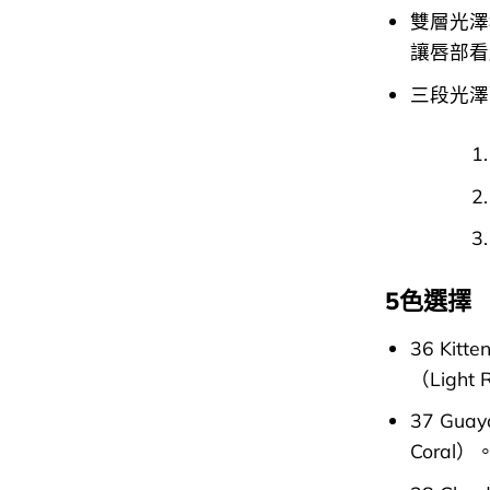
雙層光澤
讓唇部看
三段光澤
5色選擇
36 Ki
（Light 
37 Gu
Coral）