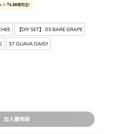
$
ts ＝
1.38
購物金!
CHEE
【DIY SET】 03 BARE GRAPE
G
37 GUAVA DAISY
聯名限量版 Tint DIY Set 送貼紙】rom&nd The Juicy Lastin
加入購物袋