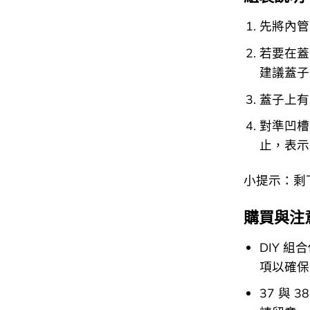
先將內管
若要在蓋
建議蓋子
蓋子上有
對準凹槽
止，表示
小提示：剩
購買與注
DIY 組
項以確保
37 與 