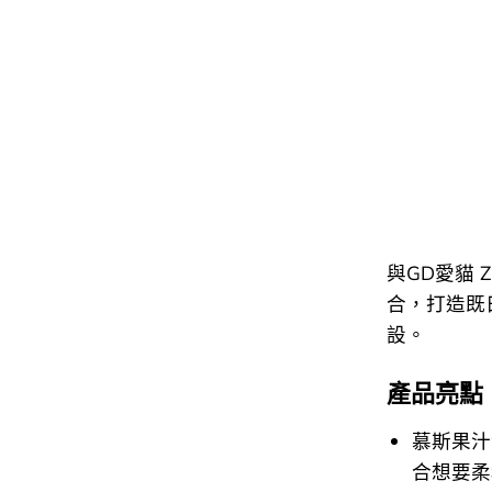
與GD愛貓 
合，打造既
設。
產品亮點
慕斯果汁
合想要柔