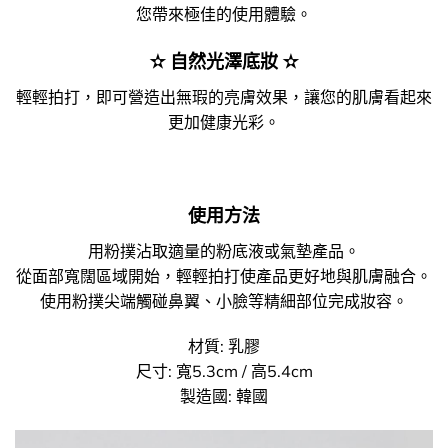
您帶來極佳的使用體驗。
✫ 自然光澤底妝 ✫
輕輕拍打，即可營造出無瑕的亮膚效果，讓您的肌膚看起來
更加健康光彩。
使用方法
用粉撲沾取適量的粉底液或氣墊產品。
從面部寬闊區域開始，輕輕拍打使產品更好地與肌膚融合。
使用粉撲尖端觸碰鼻翼、小臉等精細部位完成妝容。
材質: 乳膠
尺寸: 寬5.3cm / 高5.4cm
製造國: 韓國