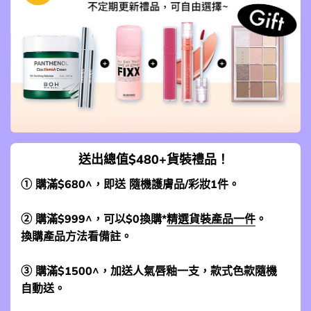
送出總值$480+貨裝禮品！
① 購滿$680^，即送 隨機護膚品/彩妝1件。
② 購滿$999^，可以$0換購*
精選貨裝產品一件
。
換購產品方法看備註。
③ 購滿$1500^，加送人氣唇釉一支，款式色款隨機
自動送。