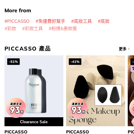
More from
PICCASSO
免運費好幫手
底妝工具
底妝
彩妝
彩妝工具
粉撲&美妝蛋
PICCASSO 產品
更多
-51%
-41%
Clearance Sale
PICCASSO
PICCASSO
PI