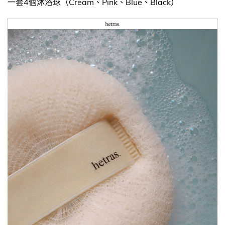
一套4個沐浴球（Cream、Pink、Blue、Black）