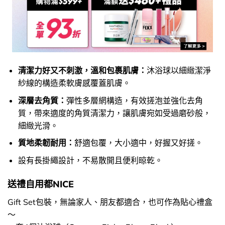
清潔力好又不刺激，溫和包裹肌膚：
沐浴球以細緻潔淨
紗線的構造柔軟膚感覆蓋肌膚。
深層去角質：
彈性多層網構造，有效搓泡並強化去角
質，帶來適度的角質清潔力，讓肌膚宛如受過磨砂般，
細緻光滑。
質地柔韌耐用：
舒適包覆，大小適中，好握又好搓。
設有長掛繩設計，不易散開且便利晾乾。
送禮自用都NICE
Gift Set包裝，無論家人、朋友都適合，也可作為貼心禮盒
～