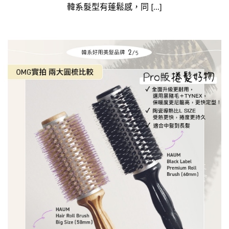
韓系髮型有蓬鬆感，同 [...]