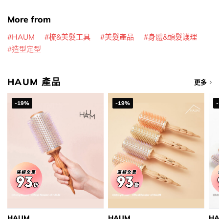
More from
HAUM
梳&美髮工具
美髮產品
身體&頭髮護理
造型定型
HAUM 產品
更多
-19%
-19%
HAUM
HAUM
H