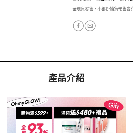
全現貨發售，小部份補貨預售會
產品介紹