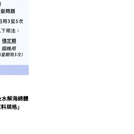
 及水解海綿體
原料規格」