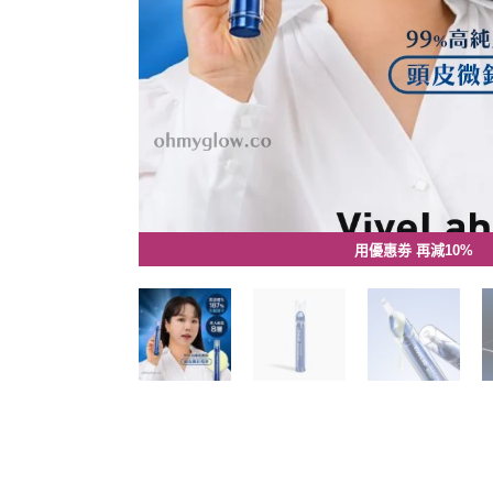
用優惠劵 再減10%