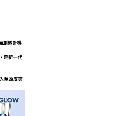
到無創微針導
物，是新一代
深入至頭皮第