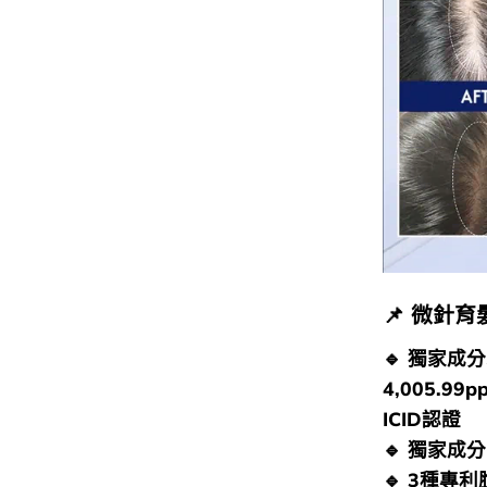
📌​ 微針
🔹 獨家成
4,005.
ICID認證
🔹 獨家成
🔹 3種專