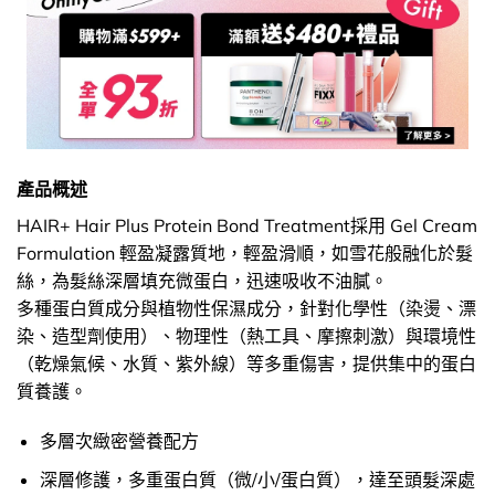
產品概述
HAIR+ Hair Plus Protein Bond Treatment採用 Gel Cream
Formulation 輕盈凝露質地，輕盈滑順，如雪花般融化於髮
絲，為髮絲深層填充微蛋白，迅速吸收不油膩。
多種蛋白質成分與植物性保濕成分，針對化學性（染燙、漂
染、造型劑使用）、物理性（熱工具、摩擦刺激）與環境性
（乾燥氣候、水質、紫外線）等多重傷害，提供集中的蛋白
質養護。
多層次緻密營養配方
深層修護，多重蛋白質（微/小/蛋白質），達至頭髮深處