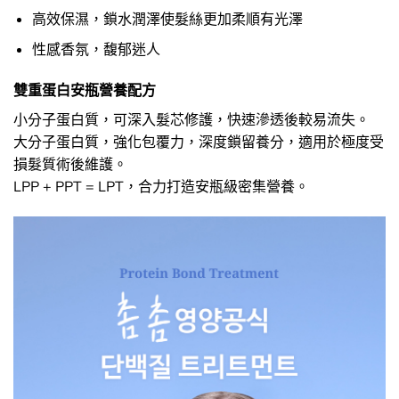
高效保濕，鎖水潤澤使髮絲更加柔順有光澤
性感香氛，馥郁迷人
雙重蛋白安瓶營養配方
小分子蛋白質，可深入髮芯修護，快速滲透後較易流失。
大分子蛋白質，強化包覆力，深度鎖留養分，適用於極度受
損髮質術後維護。
LPP + PPT = LPT，合力打造安瓶級密集營養。