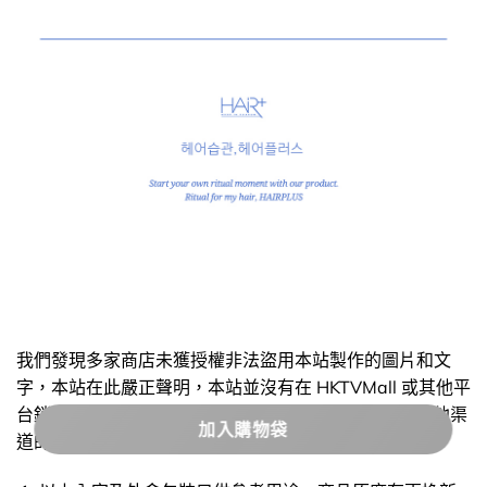
我們發現多家商店未獲授權非法盜用本站製作的圖片和文
字，本站在此嚴正聲明，本站並沒有在 HKTVMall 或其他平
台銷售，只在本站 OhMyGlow.co 銷售，不能保證經其他渠
加入購物袋
道的貨品來源。