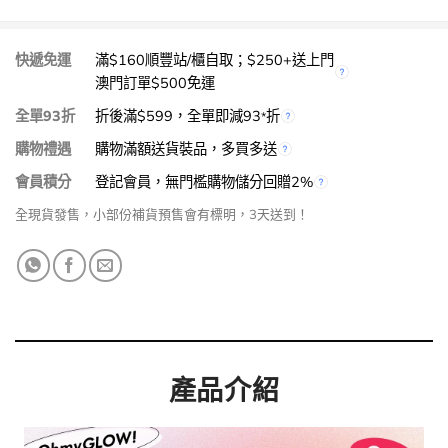
快遞免運
滿$160順豐站/櫃自取；$250+送上門
澳門訂單$500免運
全單93折
折後滿$599，全單即減93
折
*
購物禮遇
購物滿額送貨裝品，多買多送
會員積分
登記會員，無門檻購物儲分回贈2%
全現貨發售，小部份補貨預售會有標明，3天送到！
產品介紹