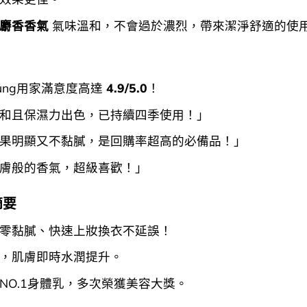
麝香香氣
氣味溫和，不會過於濃烈，帶來潔淨舒適的使
 Young用家滿意度高達
4.9/5.0
！
和且保濕力出色，已持續四季使用！」
果明顯又不黏膩，是回購率超高的必備品！」
膚般的香氣，超級喜歡！」
摘要
零黏膩、快速上妝換衣不延誤！
，肌膚即時水潤提升。
NO.1身體乳，多次榮獲美容大獎。