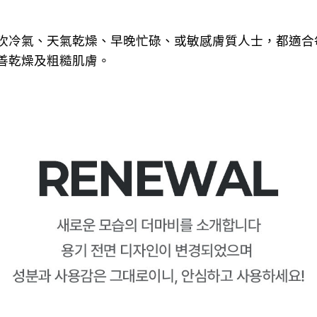
吹冷氣、天氣乾燥、早晚忙碌、或敏感膚質人士，都適合
善乾燥及粗糙肌膚。