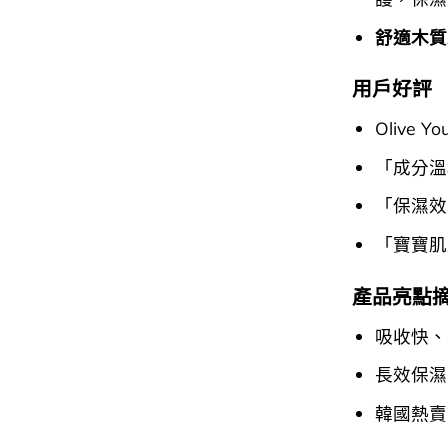
舒適木質
用戶好評
Olive
「成分溫
「保濕效
「寶寶肌
產品亮點
吸收快、
長效保濕
韓國熱賣