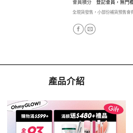
會員積分
登記會員，無門
全現貨發售，小部份補貨預售會
產品介紹