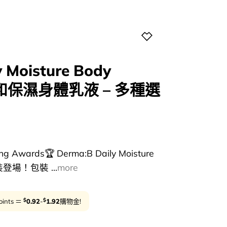
 Moisture Body
溫和保濕身體乳液 – 多種選
 Awards🏆 Derma:B Daily Moisture
裝登場！包裝 ...
more
$
$
oints ＝
0.92
-
1.92
購物金!