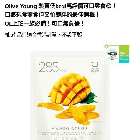
Olive Young 熱賣低kcal高評價可口零食😋！
口痕想食零食但又怕變胖的最佳選擇！
OL上班一族必備！可口無負擔！
*此產品只適合香港訂單，不設平郵