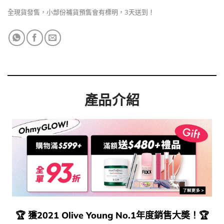
全現貨發售，小部份補貨預售會有標明，3天送到！
產品介紹
🏆 獲2021 Olive Young No.1年度銷售大奬！🏆