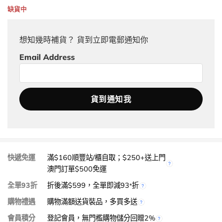
缺貨中
想知幾時補貨？ 貨到立即電郵通知你
Email Address
快遞免運
滿$160順豐站/櫃自取；$250+送上門
澳門訂單$500免運
全單93折
折後滿$599，全單即減93
折
*
購物禮遇
購物滿額送貨裝品，多買多送
會員積分
登記會員，無門檻購物儲分回贈2%