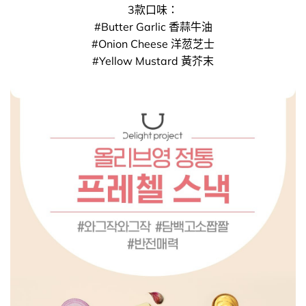
3款口味：
#Butter Garlic 香蒜牛油
#Onion Cheese 洋䓤芝士
#Yellow Mustard 黃芥末