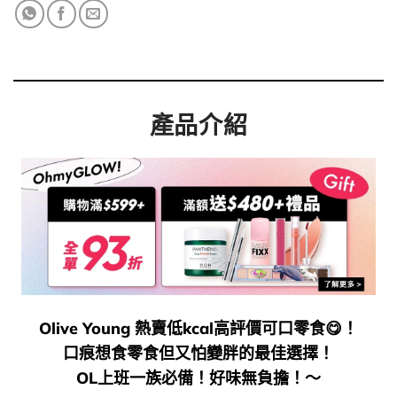
產品介紹
Olive Young 熱賣低kcal高評價可口零食😋！
口痕想食零食但又怕變胖的最佳選擇！
OL上班一族必備！好味無負擔！～