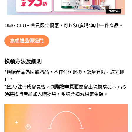
OMG CLUB 會員限定優惠，可以$0換購*其中一件產品。
換領禮品傳送門
換領方法及細則
*換購產品為回饋贈品，不作任何退換，數量有限，送完即
止。
*登入/註冊成會員後，到
購物車頁面
便會出現換購提示，必
須將換購產品加入購物袋，系統會扣減相應金額。