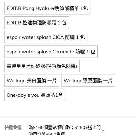
EDIT.B Pang Hyalu 透明質酸精華 1包
EDIT.B 控油物理防曬霜 1 包
espoir water splash CICA 防曬 1 包
espoir water splash Ceramide 防曬 1 包
幸運星星迷你矽膠唇掃(顏色隨機)
Wellage 美白面膜 一片
Wellage膠原面膜 一片
One-day’s you 鼻頭貼1盒
快遞免運
滿$160順豐站/櫃自取；$250+送上門
澳門訂單$500免運