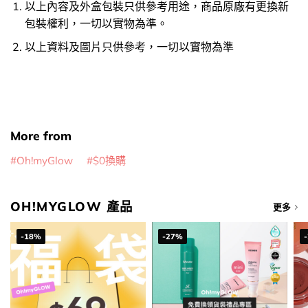
以上內容及外盒包裝只供參考用途，商品原廠有更換新
包裝權利，一切以實物為準。
以上資料及圖片只供參考，一切以實物為準
More from
Oh!myGlow
$0換購
OH!MYGLOW 產品
更多
-18%
-27%