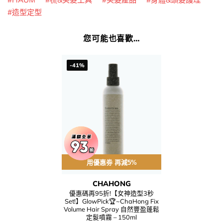
造型定型
您可能也喜歡…
-41%
用優惠劵 再減5%
CHAHONG
優惠碼再95折!【女神造型3秒
Set!】GlowPick🏆~ChaHong Fix
Volume Hair Spray 自然豐盈蓬鬆
定髮噴霧 – 150ml