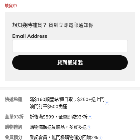
缺貨中
想知幾時補貨？ 貨到立即電郵通知你
Email Address
快遞免運
滿$160順豐站/櫃自取；$250+送上門
澳門訂單$500免運
全單93折
折後滿$599，全單即減93
折
*
購物禮遇
購物滿額送貨裝品，多買多送
會員積分
登記會員，無門檻購物儲分回贈2%