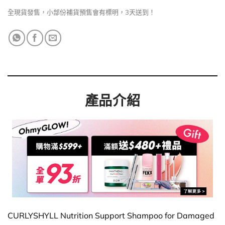
全現貨發售，小部份補貨預售會有標明，3天送到！
產品介紹
CURLYSHYLL Nutrition Support Shampoo for Damaged