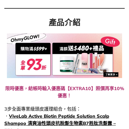
產品介紹
限時優惠，結帳時輸入優惠碼【EXTRA10】照價再享10%
優惠！
3步全面專業級頭皮護理組合，包括：
．
ViveLab Active Biotin Peptide Solution Scalp
Shampoo 清爽油性頭皮抗脫髮生物素B7胜肽洗髮露 –