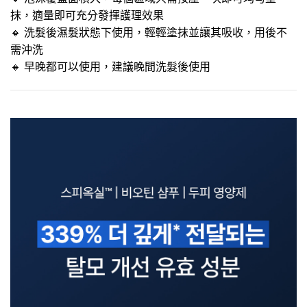
抹，適量即可充分發揮護理效果
🔸​ 洗髮後濕髮狀態下使用，輕輕塗抹並讓其吸收，用後不
需沖洗
🔸​ 早晚都可以使用，建議晚間洗髮後使用