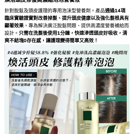
針對脫髮及頭皮護理的專用泡沫型營養劑。產品
通過14項
臨床實驗證實對改善掉髮、提升頭皮健康以及強化髮根具有
顯著效果
，專為解決廣泛脫髮問題、提供高濃度營養補給而
設計。
只需在洗髮後使用1分鐘，快速滲透頭皮好吸收，清
爽不結塊0存在感，讓護理變得簡單又高效！