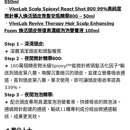
550ml
．
ViveLab Scalp Spioxyl React Shot 800 99%高純度
微針導入煥活頭皮育髮安瓶精華800 – 50ml
．
ViveLab Revive Therapy Hair Scalp Enhancing
Foam 煥活頭皮修復高濃縮泡泡營養液 100ml
Step 1 – 深清頭皮:
🔸​ 深層清潔頭皮和頭髮雜質
Step 2 – 夜間微針精華800:
🔸​ 160萬個精密微米級Spioxyl™能微針將頭髮活化因子*輸
送到頭皮第八層。喚醒沉重暗沉的頭皮，並建立營養吸收通
道，直到頭皮第八層。單次使用，即可讓頭皮吸收率提高
339%。
Step 3 – 夜間泡泡精華:
🔸​ 配合頭皮專用高濃度泡泡營養液，快速吸收的微泡沫。
通過微針創建的通道，輸送11種專利成分經由微通道輸
送，成果更見效。