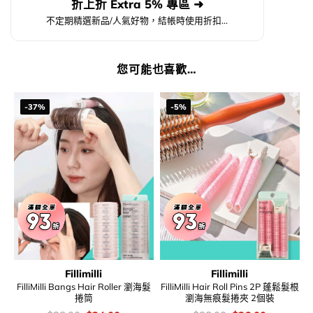
折上折 Extra 5% 專區 ➜
不定期精選新品/人氣好物，結帳時使用折扣...
您可能也喜歡…
-37%
-5%
Fillimilli
Fillimilli
FilliMilli Bangs Hair Roller 瀏海髮
FilliMilli Hair Roll Pins 2P 蓬鬆髮根
捲筒
瀏海無痕髮捲夾 2個裝