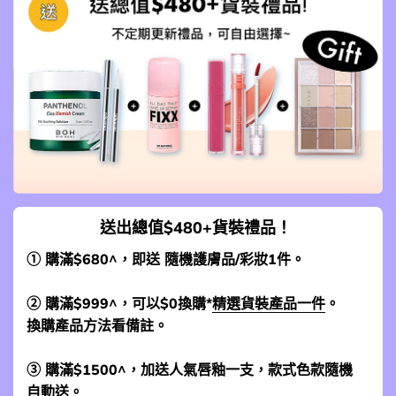
送出總值$480+貨裝禮品！
① 購滿$680^，即送 隨機護膚品/彩妝1件。
② 購滿$999^，可以$0換購*
精選貨裝產品一件
。
換購產品方法看備註。
③ 購滿$1500^，加送人氣唇釉一支，款式色款隨機
自動送。