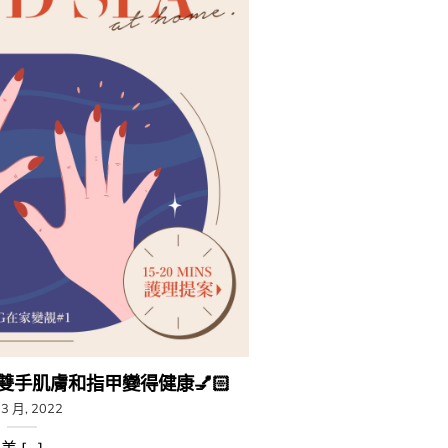
雙手肌膚和指甲變得健康💅🏻
 3 月, 2022