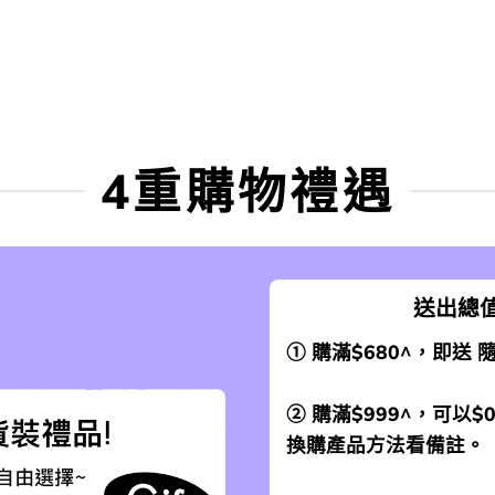
4重購物禮遇
送出總值
① 購滿$680^，即送
② 購滿$999^，可以$
換購產品方法看備註。