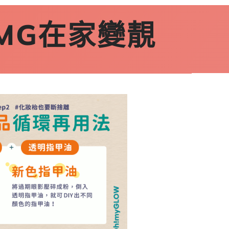
MG在家變靚