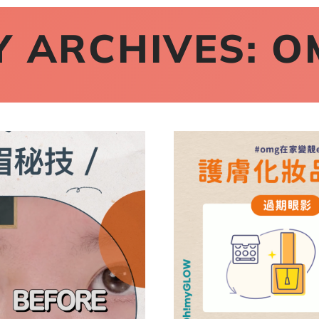
 ARCHIVES:
O