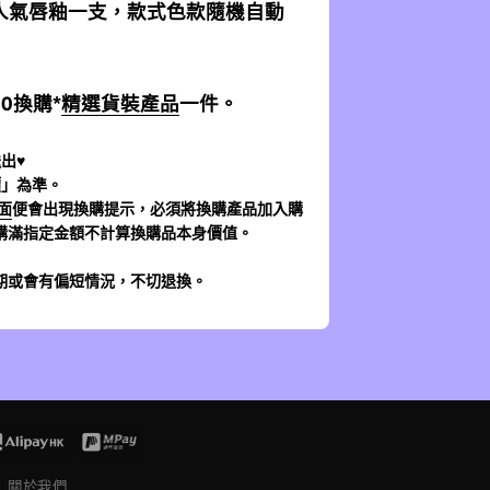
加送人氣唇釉一支，款式色款隨機自動
$0換購*
精選貨裝產品
一件。
出♥
價」為準。
面
便會出現換購提示，必須將換購產品加入購
購滿指定金額不計算換購品本身價值。
期或會有偏短情況，不切退換。
關於我們