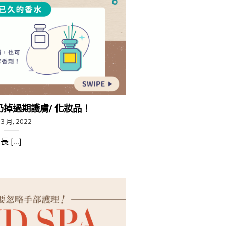
扔掉過期護膚/ 化妝品！
 3 月, 2022
長 [...]