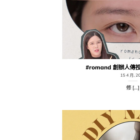
#romand 創辦人傳
15 4 月, 2
修 [...]