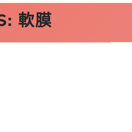
S:
軟膜