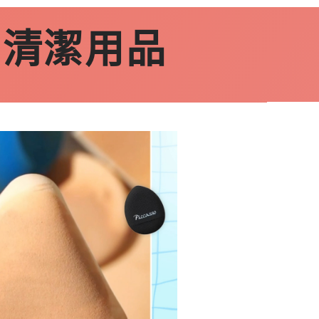
:
清潔用品