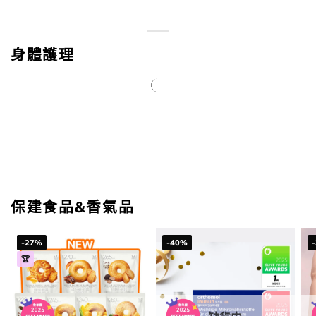
身體護理
保建食品&香氣品
-27%
-40%
🏆