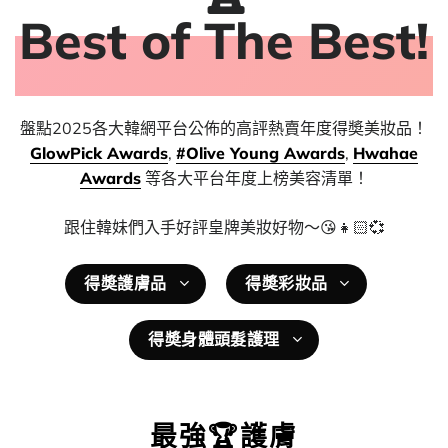
Best of The Best!
盤點2025各大韓網平台公佈的高評熱賣年度得奬美妝品！
GlowPick Awards
,
#Olive Young Awards
,
Hwahae
Awards
等各大平台年度上榜美容清單！
跟住韓妹們入手好評皇牌美妝好物～😘👧🏻💞
得奬護膚品
得奬彩妝品
得奬身體頭髮護理
最強🏆護膚