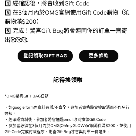
4️⃣ 經確認後，將會收到Gift Code
5️⃣​ ​在3個月內於OMG官網使用Gift Code購物（須
購物滿$200）
6️⃣​​ ​完成！驚喜Gift Bag將會連同你的訂單一齊寄
出🥰​🥰​🥰​
登記領取GIFT BAG
更多條款
記得換領啦
*OMG驚喜GIFT BAG任務
．如google form內資料有誤/不齊全，參加者資格將會被取消而不作另行
通知。
．經確認資料後，參加者將會通過email收到換領Gift Code
．參加者必須在3個月內於OMG(Oh!myGLOW)官網消費滿$200，並使用
Gift Code完成付款程序，驚喜Gift Bag才會與訂單一併送出。