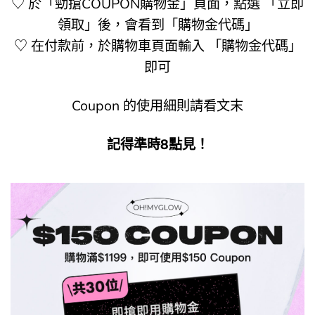
♡ 於「勁搶COUPON購物金」頁面，點選 「立即
領取」後，會看到「購物金代碼」
♡ 在付款前，於購物車頁面輸入 「購物金代碼」
即可
Coupon 的使用細則請看文末
記得準時8點見！