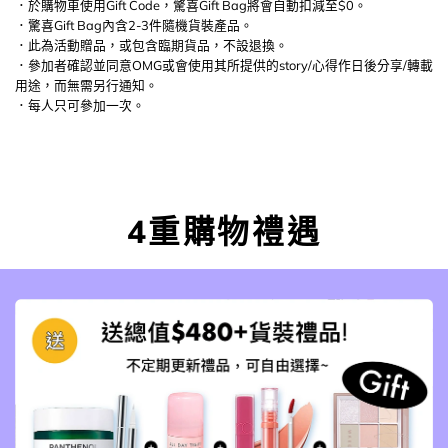
．於購物車使用Gift Code，驚喜Gift Bag將會自動扣減至$0。
．驚喜Gift Bag內含2-3件隨機貨裝產品。
．此為活動贈品，或包含臨期貨品，不設退換。
．參加者確認並同意OMG或會使用其所提供的story/心得作日後分享/轉載
用途，而無需另行通知。
．每人只可參加一次。
4重購物禮遇