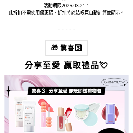
活動期限2025.03.21。
此折扣不需使用優惠碼，折扣將於結帳頁自動計算並顯示。
- - - - -
🎁 驚喜3️⃣
分享至愛 贏取禮品💘