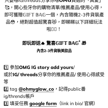
只要喺IG/threads分享你喺𝗢𝗠𝗚買過的「真愛」
🥰​，開心些牙你的購物清單/推薦產品/使用心得，
即可獲贈𝔾𝕀𝔽𝕋 𝔹𝔸𝔾一個，內含隨機2-3件貨裝產
品😳​，絕對超值超驚喜😻​，即睇睇以下詳細玩法
啦👇🏻​！
*
即玩即送🔥​ 驚喜𝔾𝕀𝔽𝕋 𝔹𝔸𝔾
​​​​ 🎁​
內含2-3件貨裝美妝品
1️⃣ 參加
OMG IG story add yours
/
或於
IG/ threads
分享你的推薦產品/ 使用心得感受
等
2️⃣ tag
@ohmyglow_co
，記得public番
ig/thrends帳戶
3️⃣ 填妥任務
google form
（link in bio/ 官網）