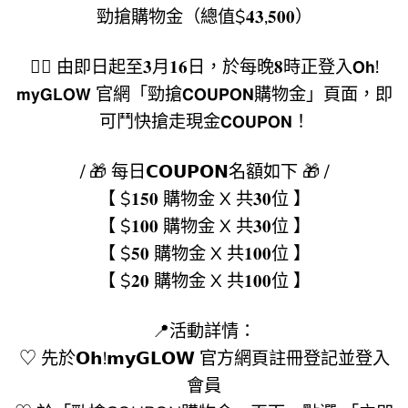
勁搶購物金（總值$𝟒𝟑,𝟓𝟎𝟎）
👉🏻 由即日起至𝟑月𝟏𝟔日，於每晚𝟖時正登入𝗢𝗵!
𝗺𝘆𝗚𝗟𝗢𝗪 官網「勁搶𝗖𝗢𝗨𝗣𝗢𝗡購物金」頁面，即
可鬥快搶走現金𝗖𝗢𝗨𝗣𝗢𝗡！
​​​/ 🎁 每日𝗖𝗢𝗨𝗣𝗢𝗡名額如下 ​​​🎁 /
【 $𝟏𝟓𝟎 購物金 X 共𝟑𝟎位 】
【 $𝟏𝟎𝟎 購物金 X 共𝟑𝟎位 】
【 $𝟓𝟎 購物金 X 共𝟏𝟎𝟎位 】
【 $𝟐𝟎 購物金 X 共𝟏𝟎𝟎位 】
📍活動詳情：
♡ 先於𝗢𝗵!𝗺𝘆𝗚𝗟𝗢𝗪 官方網頁註冊登記並登入
會員