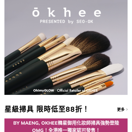
星級掃具 限時低至88折！
更多
BY MAENG, OKHEE韓星御用化妝師掃具強勢登陸
OMG！全港唯一獨家認可發售！