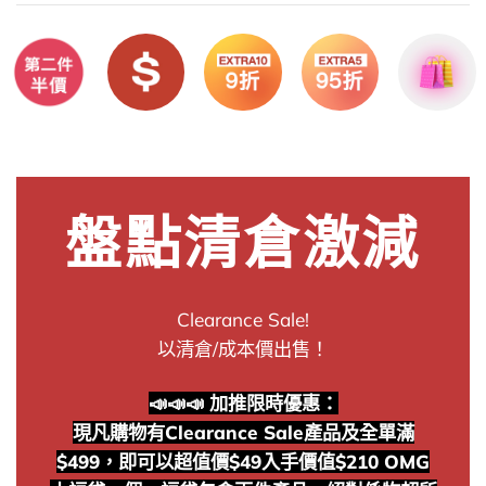
盤點清倉激減
Clearance Sale!
以清倉/成本價出售！
📣📣📣 加推限時優惠：
現凡購物有Clearance Sale產品及全單滿
$499，即可以超值價$49入手價值$210 OMG