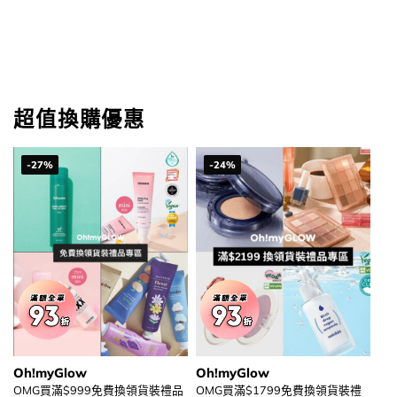
超值換購優惠
-27%
-24%
Oh!myGlow
Oh!myGlow
OMG買滿$999免費換領貨裝禮品
OMG買滿$1799免費換領貨裝禮