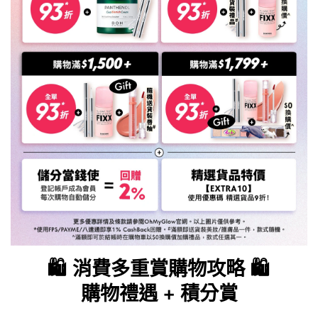
🛍️ 消費多重賞購物攻略 🛍️
購物禮遇 + 積分賞