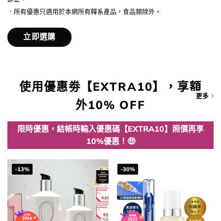
．所有優惠只適用於本網所有韓系產品，食品類除外。
立即選購
使用優惠劵【EXTRA10】，享額
更多
外10% OFF
限時優惠，結帳時輸入優惠碼【EXTRA10】照價再享
10%優惠！🤑
-13%
-30%