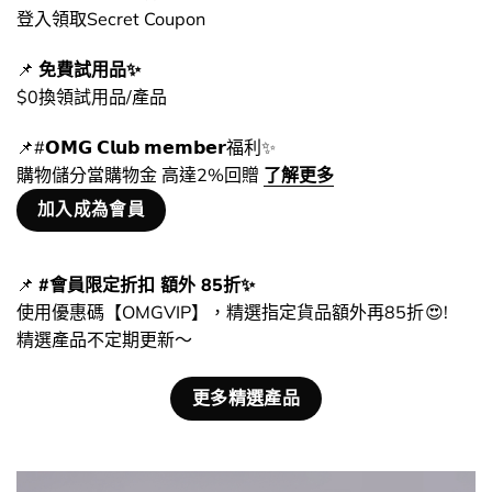
登入領取Secret Coupon
📌
免費試用品✨
$0換領試用品/產品
📌#𝗢𝗠𝗚 𝗖𝗹𝘂𝗯 𝗺𝗲𝗺𝗯𝗲𝗿福利✨
購物儲分當購物金 高達2%回贈
了解更多
加入成為會員
📌
#會員限定折扣 額外 85折✨
使用優惠碼【OMGVIP】，精選指定貨品額外再85折 😍!
精選產品不定期更新～
更多精選產品