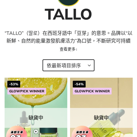
TALLO
“TALLO”（딸로）在西班牙語中「豆芽」的意思。品牌以“以
新鮮、自然的能量激發肌膚活力”為口號，不斷研究可持續
發展。也是一個關愛動物和環境的純素清潔美容品牌，以溫
和的配方追求護膚與自然的共存。 EWG 綠色和純素配方，
不包括動物實驗。TALLO 100% 韓國製造。
-53%
-54%
GLOWPICK WINNER
GLOWPICK WINNER
缺貨中
缺貨中