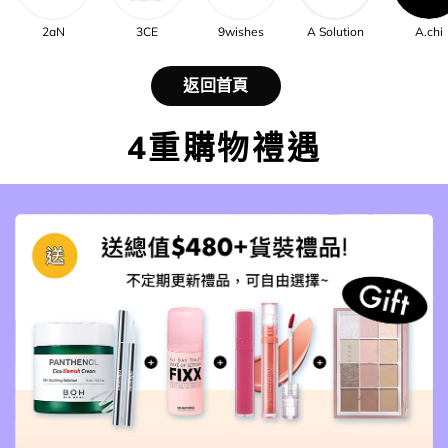
2aN
3CE
9wishes
A Solution
A.chi
返回首頁
4重購物禮遇